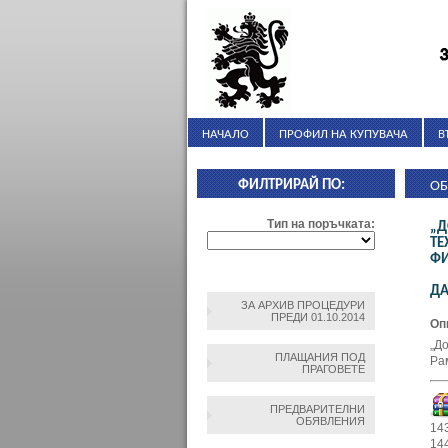
НАЧАЛО
ПРОФИЛ НА КУПУВАЧА
В
ФИЛТРИРАЙ ПО:
ОБ
Тип на поръчката:
„Д
ТЕ
ФИ
ДА
ЗА АРХИВ ПРОЦЕДУРИ
ПРЕДИ 01.10.2014
Оп
„Д
ПЛАЩАНИЯ ПОД
Ра
ПРАГОВЕТЕ
ПРЕДВАРИТЕЛНИ
ОБЯВЛЕНИЯ
14
14