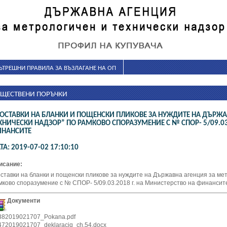
ЪТРЕШНИ ПРАВИЛА ЗА ВЪЗЛАГАНЕ НА ОП
ЩЕСТВЕНИ ПОРЪЧКИ
ОСТАВКИ НА БЛАНКИ И ПОЩЕНСКИ ПЛИКОВЕ ЗА НУЖДИТЕ НА ДЪРЖА
ХНИЧЕСКИ НАДЗОР” ПО РАМКОВО СПОРАЗУМЕНИЕ С № СПОР- 5/09.03
НАНСИТЕ
ТА: 2019-07-02 17:10:10
исание:
оставки на бланки и пощенски пликове за нуждите на Държавна агенция за ме
мково споразумение с № СПОР- 5/09.03.2018 г. на Министерство на финансит
Документи
382019021707_Pokana.pdf
472019021707_deklaraciq_ch.54.docx