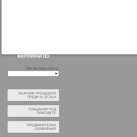
НАЧАЛО
ПРОФИЛ НА КУПУВАЧА
ВЪТРЕШНИ ПРАВИЛА ЗА ВЪЗЛАГАН
ФИЛТРИРАЙ ПО:
Тип на поръчката:
ЗА АРХИВ ПРОЦЕДУРИ
ПРЕДИ 01.10.2014
ПЛАЩАНИЯ ПОД
ПРАГОВЕТЕ
ПРЕДВАРИТЕЛНИ
ОБЯВЛЕНИЯ