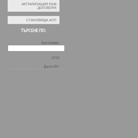
АКТУАЛИЗАЦИИ КЪМ
ДОГОВОРИ
СТАНОВИЩА АОП
ТЪРСЕНЕ ПО:
Заглавие:
ИЛИ
Дата От: