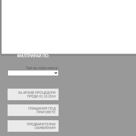
НАЧАЛО
ПРОФИЛ НА КУПУВАЧА
ВЪТРЕШНИ ПРАВИЛА ЗА ВЪЗЛАГАН
ФИЛТРИРАЙ ПО:
Тип на поръчката:
ЗА АРХИВ ПРОЦЕДУРИ
ПРЕДИ 01.10.2014
ПЛАЩАНИЯ ПОД
ПРАГОВЕТЕ
ПРЕДВАРИТЕЛНИ
ОБЯВЛЕНИЯ