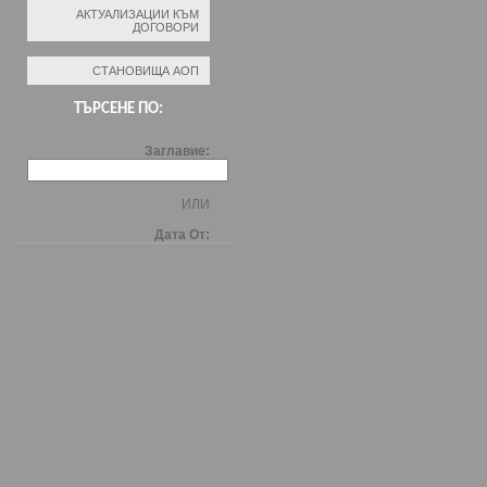
АКТУАЛИЗАЦИИ КЪМ
ДОГОВОРИ
СТАНОВИЩА АОП
ТЪРСЕНЕ ПО:
Заглавие:
ИЛИ
Дата От: