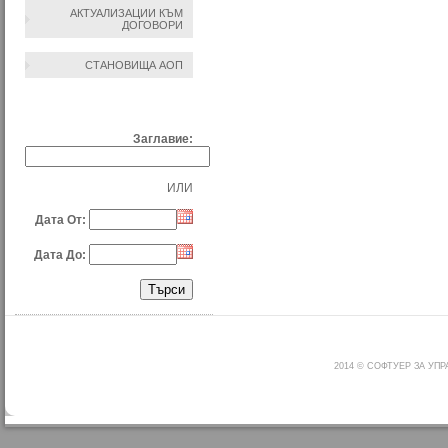
АКТУАЛИЗАЦИИ КЪМ
ДОГОВОРИ
СТАНОВИЩА АОП
ТЪРСЕНЕ ПО:
Заглавие:
ИЛИ
Дата От:
Дата До:
2014 © СОФТУЕР ЗА УП