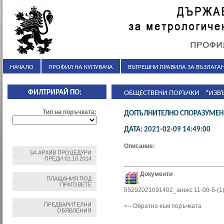
НАЧАЛО
ПРОФИЛ НА КУПУВАЧА
ВЪТРЕШНИ ПРАВИЛА ЗА ВЪЗЛАГАН
ФИЛТРИРАЙ ПО:
ОБЩЕСТВЕНИ ПОРЪЧКИ
/
"ИЗВ
АГЕНЦИЯ ЗА МЕТРОЛОГИЧЕН И
Тип на поръчката:
ДОПЪЛНИТЕЛНО СПОРАЗУМЕН
ДАТА: 2021-02-09 14:49:00
Описание:
ЗА АРХИВ ПРОЦЕДУРИ
ПРЕДИ 01.10.2014
Документи
ПЛАЩАНИЯ ПОД
ПРАГОВЕТЕ
55292021091402_анекс 11-00-5-(1)
ПРЕДВАРИТЕЛНИ
<-- Обратно към поръчката
ОБЯВЛЕНИЯ