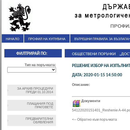
НАЧАЛО
ПРОФИЛ НА КУПУВАЧА
ВЪТРЕШНИ ПРАВИЛА ЗА ВЪЗЛАГАН
ФИЛТРИРАЙ ПО:
ОБЩЕСТВЕНИ ПОРЪЧКИ
/
„ДОС
ОБОСОБЕНИ ПОЗИЦИИ
Тип на поръчката:
РЕШЕНИЕ ИЗБОР НА ИЗПЪЛНИ
ДАТА: 2020-01-15 14:50:00
Описание:
ЗА АРХИВ ПРОЦЕДУРИ
ПРЕДИ 01.10.2014
Документи
ПЛАЩАНИЯ ПОД
ПРАГОВЕТЕ
54122020151401_Reshenie A-44.pd
ПРЕДВАРИТЕЛНИ
<-- Обратно към поръчката
ОБЯВЛЕНИЯ