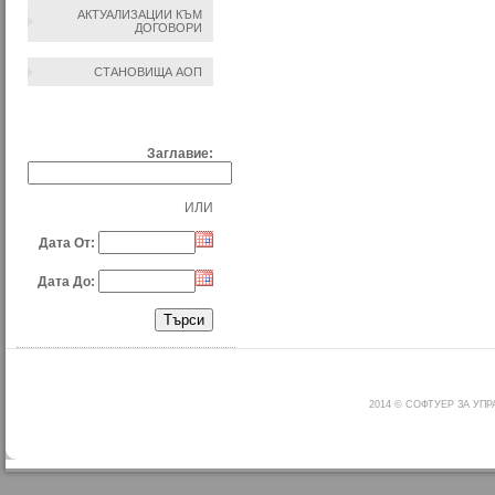
АКТУАЛИЗАЦИИ КЪМ
ДОГОВОРИ
СТАНОВИЩА АОП
ТЪРСЕНЕ ПО:
Заглавие:
ИЛИ
Дата От:
Дата До:
2014 © СОФТУЕР ЗА УП