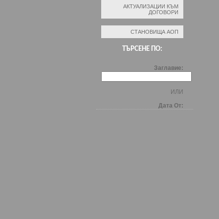
АКТУАЛИЗАЦИИ КЪМ
ДОГОВОРИ
СТАНОВИЩА АОП
ТЪРСЕНЕ ПО:
Заглавие:
ИЛИ
Дата От: