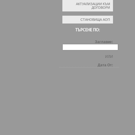
АКТУАЛИЗАЦИИ КЪМ
ДОГОВОРИ
СТАНОВИЩА АОП
ТЪРСЕНЕ ПО:
Заглавие:
ИЛИ
Дата От: