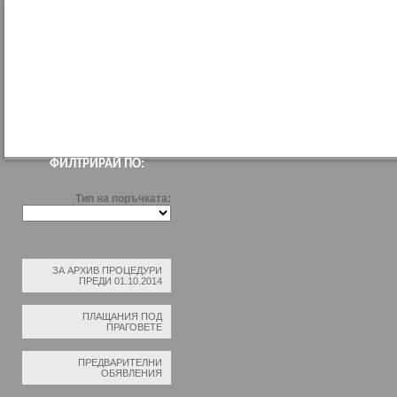
НАЧАЛО
ПРОФИЛ НА КУПУВАЧА
ВЪТРЕШНИ ПРАВИЛА ЗА ВЪЗЛАГАН
ФИЛТРИРАЙ ПО:
Тип на поръчката:
ЗА АРХИВ ПРОЦЕДУРИ
ПРЕДИ 01.10.2014
ПЛАЩАНИЯ ПОД
ПРАГОВЕТЕ
ПРЕДВАРИТЕЛНИ
ОБЯВЛЕНИЯ