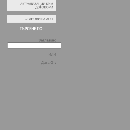
АКТУАЛИЗАЦИИ КЪМ
ДОГОВОРИ
СТАНОВИЩА АОП
ТЪРСЕНЕ ПО:
Заглавие:
ИЛИ
Дата От: