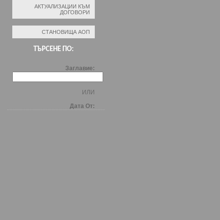
АКТУАЛИЗАЦИИ КЪМ
ДОГОВОРИ
СТАНОВИЩА АОП
ТЪРСЕНЕ ПО:
Заглавие:
ИЛИ
Дата От: