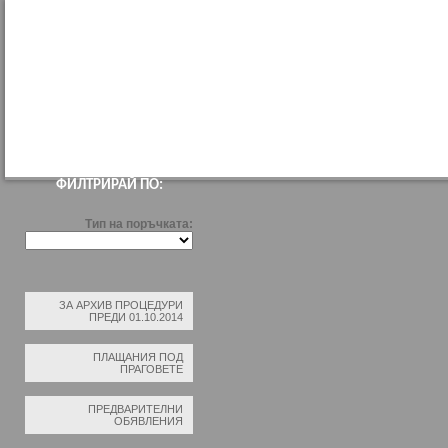
НАЧАЛО
ПРОФИЛ НА КУПУВАЧА
ВЪТРЕШНИ ПРАВИЛА ЗА ВЪЗЛАГАН
ФИЛТРИРАЙ ПО:
Тип на поръчката:
ЗА АРХИВ ПРОЦЕДУРИ
ПРЕДИ 01.10.2014
ПЛАЩАНИЯ ПОД
ПРАГОВЕТЕ
ПРЕДВАРИТЕЛНИ
ОБЯВЛЕНИЯ